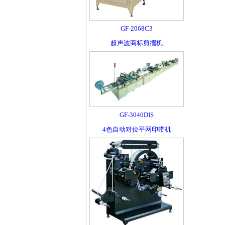
GF-2068C3
超声波商标剪摺机
GF-3040DIS
4色自动对位平网印带机