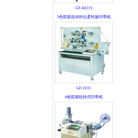
GF-4021S
3色双面连动对位柔性版印带机
GF-1031
4色双面轮转式印带机