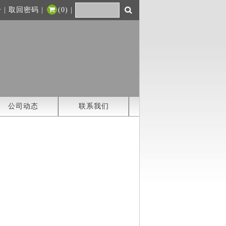
册
|
取回密码
|
(
0
)
|
公司动态
联系我们